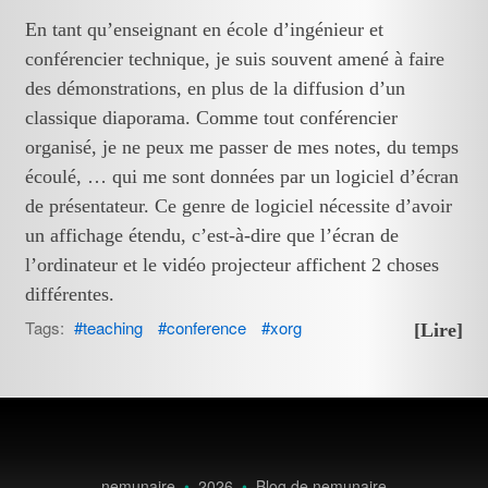
En tant qu’enseignant en école d’ingénieur et
conférencier technique, je suis souvent amené à faire
des démonstrations, en plus de la diffusion d’un
classique diaporama. Comme tout conférencier
organisé, je ne peux me passer de mes notes, du temps
écoulé, … qui me sont données par un logiciel d’écran
de présentateur. Ce genre de logiciel nécessite d’avoir
un affichage étendu, c’est-à-dire que l’écran de
l’ordinateur et le vidéo projecteur affichent 2 choses
différentes.
Tags:
teaching
conference
xorg
[Lire]
nemunaire
•
2026
•
Blog de nemunaire