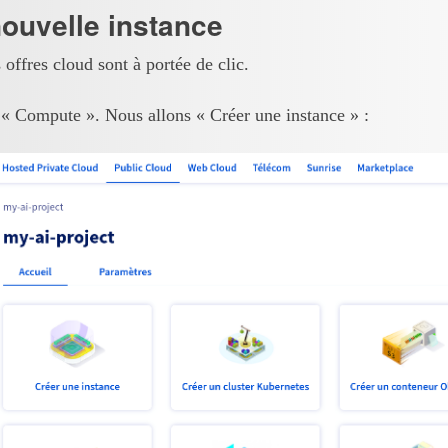
ouvelle instance
s offres cloud sont à portée de clic.
t « Compute ». Nous allons « Créer une instance » :