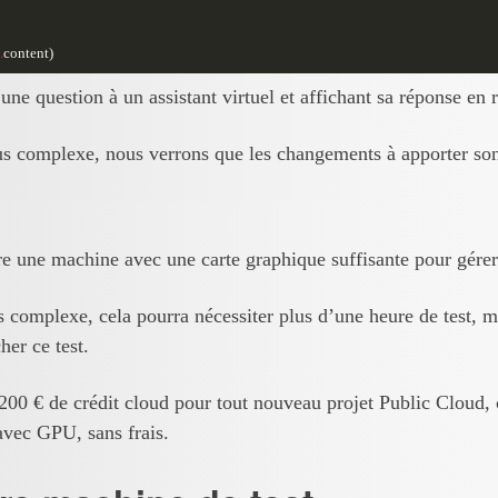
.
content
)
 une question à un assistant virtuel et affichant sa réponse en r
us complexe, nous verrons que les changements à apporter sont
e une machine avec une carte graphique suffisante pour gérer
 complexe, cela pourra nécessiter plus d’une heure de test, ma
her ce test.
0 € de crédit cloud pour tout nouveau projet Public Cloud, ce
avec GPU, sans frais.