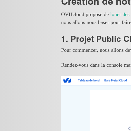
Création de not
OVHcloud propose de
louer des
nous allons nous baser pour faire
1. Projet Public C
Pour commencer, nous allons dev
Rendez-vous dans la console man