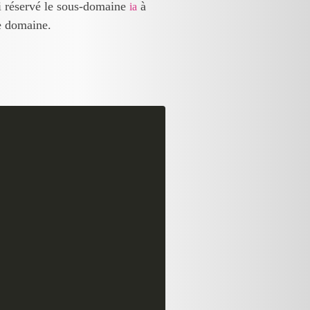
ai réservé le sous-domaine
à
ia
re domaine.