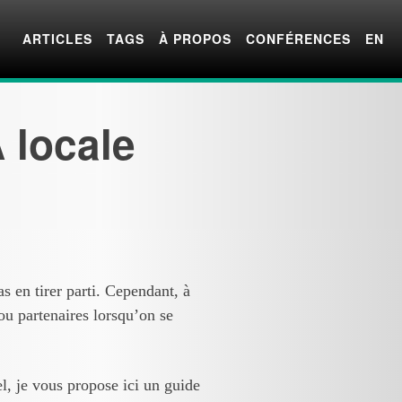
ARTICLES
TAGS
À PROPOS
CONFÉRENCES
EN
A locale
 en tirer parti. Cependant, à
ou partenaires lorsqu’on se
l, je vous propose ici un guide