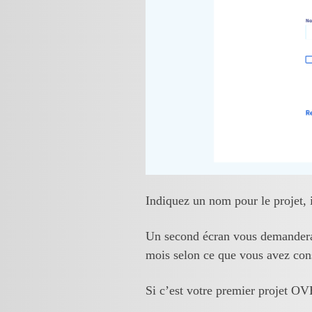
Indiquez un nom pour le projet, i
Un second écran vous demandera l
mois selon ce que vous avez co
Si c’est votre premier projet OV