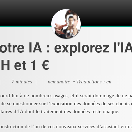
otre IA : explorez l'I
H et 1 €
 |
7 minutes |
nemunaire • Traductions :
en
ourd’hui à de nombreux usages, et il serait dommage de ne pas
de se questionner sur l’exposition des données de ses clients 
taires d’IA dont le traitement des données reste opaque.
nstruction de l’un de ces nouveaux services d’assistant virtue