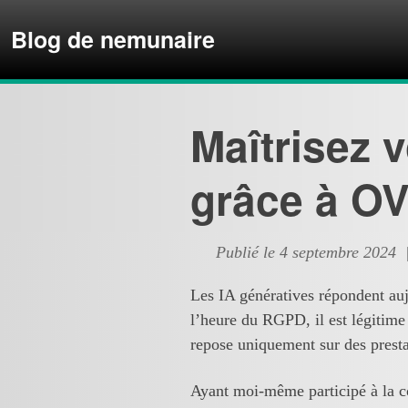
Blog de nemunaire
Maîtrisez v
grâce à OV
Publié le 4 septembre 2024
Les IA génératives répondent auj
l’heure du RGPD, il est légitime 
repose uniquement sur des presta
Ayant moi-même participé à la co