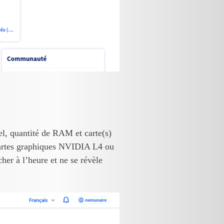
el, quantité de RAM et carte(s)
 cartes graphiques NVIDIA L4 ou
er à l’heure et ne se révèle