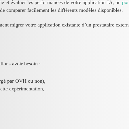
e et évaluer les performances de votre application IA, ou
pou
t de comparer facilement les différents modèles disponibles.
ent migrer votre application existante d’un prestataire extern
llons avoir besoin :
rgé par OVH ou non),
ette expérimentation,