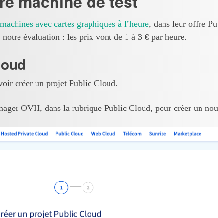
re machine de test
 machines avec cartes graphiques à l’heure
, dans leur offre P
 notre évaluation : les prix vont de 1 à 3 € par heure.
loud
oir créer un projet Public Cloud.
ager OVH, dans la rubrique Public Cloud, pour créer un nou