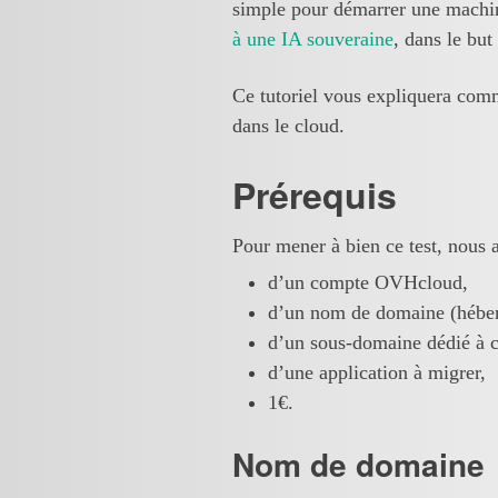
simple pour démarrer une machin
à une IA souveraine
, dans le bu
Ce tutoriel vous expliquera comm
dans le cloud.
Prérequis
Pour mener à bien ce test, nous a
d’un compte OVHcloud,
d’un nom de domaine (hébe
d’un sous-domaine dédié à c
d’une application à migrer,
1€.
Nom de domaine