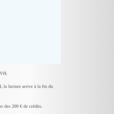
 OVH.
la facture arrive à la fin du
r des 200 € de crédits.